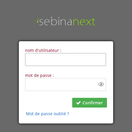
nom d'utilisateur :
mot de passe :
Confirmer
Mot de passe oublié ?