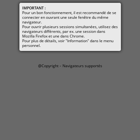
IMPORTANT :
Pour un bon fonctionnement, il est recommandé de se
connecter en ouvrant une seule fenêtre du même
navigateur.
Pour ouvrir plusieurs sessions simultanées, utilisez des
navigateurs différents, par ex. une session dans
Mozilla Firefox et une dans Chrome.
Pour plus de détails, voir "Information" dans le menu
personnel.
-
@Copyright
Navigateurs supportés