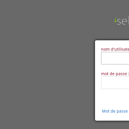
nom d'utilisat
mot de passe 
Mot de passe 