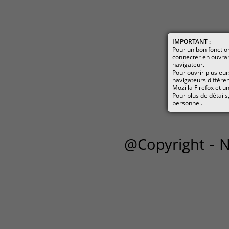
IMPORTANT :
Pour un bon foncti
connecter en ouvra
navigateur.
Pour ouvrir plusieur
navigateurs différen
Mozilla Firefox et 
Pour plus de détails
personnel.
-
@Copyright
N