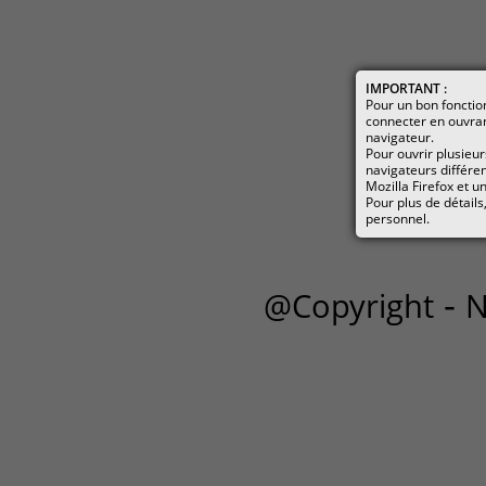
IMPORTANT :
Pour un bon foncti
connecter en ouvra
navigateur.
Pour ouvrir plusieur
navigateurs différen
Mozilla Firefox et 
Pour plus de détails
personnel.
-
@Copyright
N