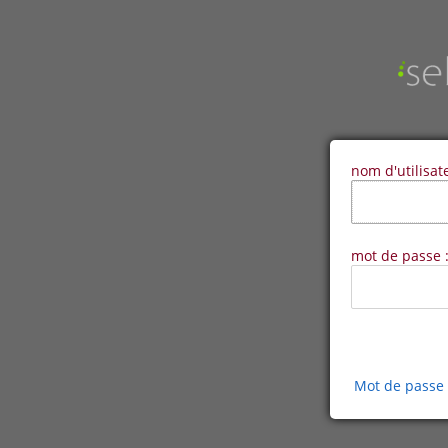
nom d'utilisat
mot de passe 
Mot de passe 