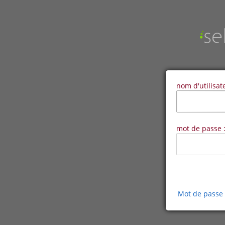
nom d'utilisat
mot de passe 
Mot de passe 