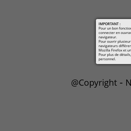
IMPORTANT :
Pour un bon foncti
connecter en ouvra
navigateur.
Pour ouvrir plusieur
navigateurs différen
Mozilla Firefox et 
Pour plus de détails
personnel.
-
@Copyright
N